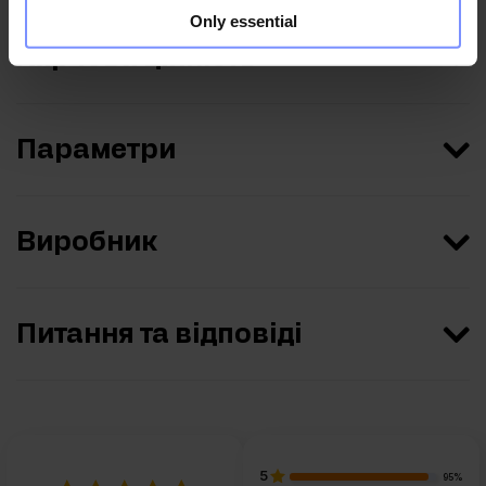
Only essential
Харчова цінність
Параметри
Виробник
Питання та відповіді
5
95%