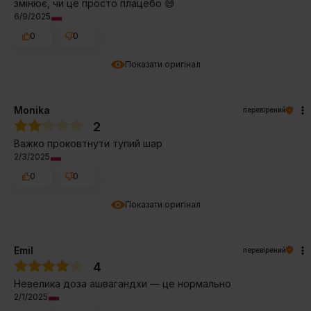
змінює, чи це просто плацебо 😅
6/9/2025
0
0
Показати оригінал
Monika
перевірений
2
Важко проковтнути тупий шар
2/3/2025
0
0
Показати оригінал
Emil
перевірений
4
Невелика доза ашвагандхи — це нормально
2/1/2025