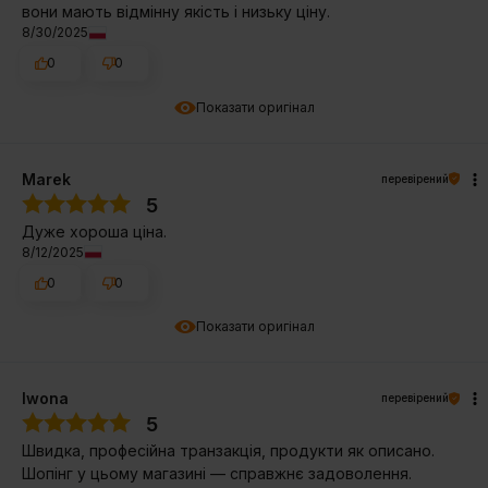
вони мають відмінну якість і низьку ціну.
8/30/2025
0
0
Показати оригінал
Marek
перевірений
5
Дуже хороша ціна.
8/12/2025
0
0
Показати оригінал
Iwona
перевірений
5
Швидка, професійна транзакція, продукти як описано.
Шопінг у цьому магазині — справжнє задоволення.