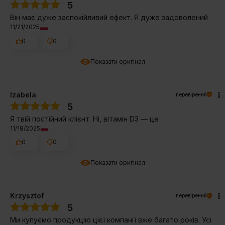
5
Він має дуже заспокійливий ефект. Я дуже задоволений
11/21/2025
0
0
Показати оригінал
Izabela
перевірений
5
Я твій постійний клієнт. Ні, вітамін D3 — це
11/18/2025
0
0
Показати оригінал
Krzysztof
перевірений
5
Ми купуємо продукцію цієї компанії вже багато років. Усі