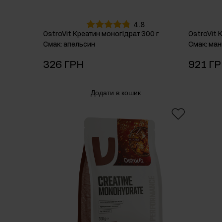
4.8
OstroVit Креатин моногідрат 300 г
OstroVit 
Смак
:
апельсин
Смак
:
ман
326 ГРН
921 Г
Додати в кошик