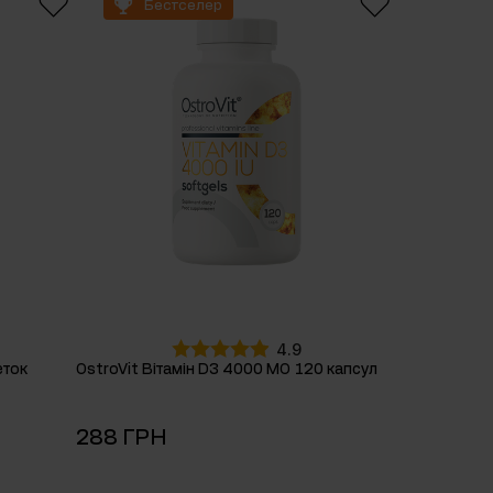
Бестселер
4.9
еток
OstroVit Вітамін D3 4000 МО 120 капсул
288 ГРН