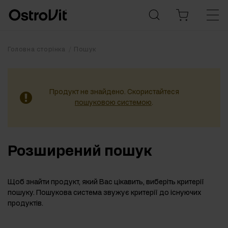
Головна сторінка
Пошук
Продукт не знайдено. Скористайтеся
пошуковою системою
.
Розширений пошук
Щоб знайти продукт, який Вас цікавить, виберіть критерії
пошуку. Пошукова система звужує критерії до існуючих
продуктів.