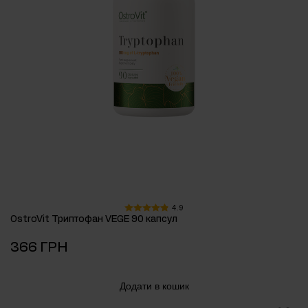
4.9
OstroVit Триптофан VEGE 90 капсул
366 ГРН
Додати в кошик