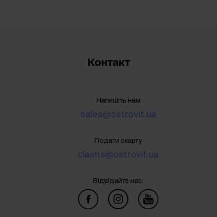
Контакт
Напишіть нам
sales@ostrovit.ua
Подати скаргу
claims@ostrovit.ua
Відвідайте нас: