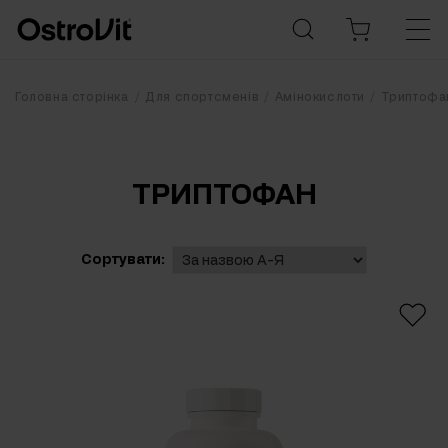
Головна сторінка
Для спортсменів
Амінокислоти
Триптофа
ТРИПТОФАН
Сортувати: