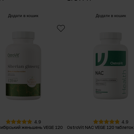
Додати в кошик
Додати в кошик
4.9
4.9
Сибірський женьшень VEGE 120
OstroVit NAC VEGE 120 таблеток