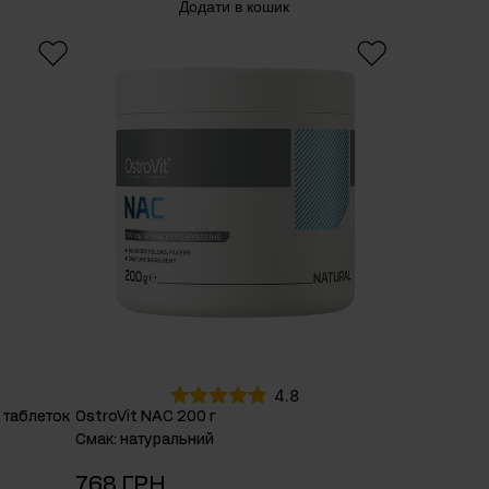
Додати в кошик
4.8
0 таблеток
OstroVit NAC 200 г
Смак
:
натуральний
768 ГРН