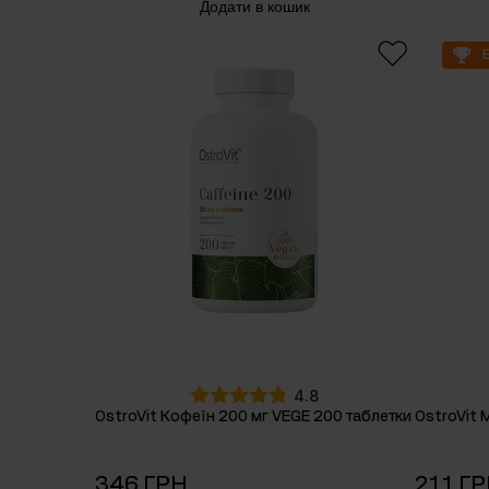
Додати в кошик
4.8
OstroVit Кофеїн 200 мг VEGE 200 таблетки
OstroVit 
346 ГРН
211 Г