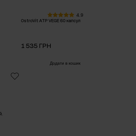
4.9
OstroVit ATP VEGE 60 капсул
1 535 ГРН
Додати в кошик
й.