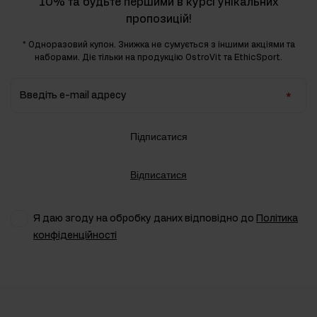
10% та будьте першими в курсі унікальних
пропозицій!
* Одноразовий купон. Знижка не сумується з іншими акціями та
наборами. Діє тільки на продукцію OstroVit та EthicSport.
Введіть e-mail адресу
Підписатися
Відписатися
Я даю згоду на обробку даних відповідно до
Політика
конфіденційності