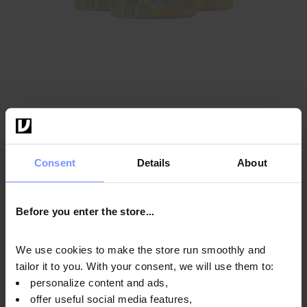
OstroVit 100% арахісова паста 3 x 1000 г
Консистенція
:
гладка
Consent
Details
About
702 ГРН
Before you enter the store...
Додати в кошик
We use cookies to make the store run smoothly and
tailor it to you. With your consent, we will use them to:
personalize content and ads,
offer useful social media features,