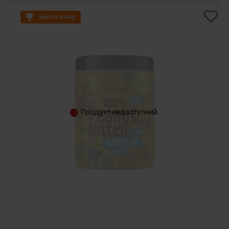
Бестселер
Продукт недоступний.