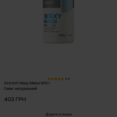
4.8
OstroVit Waxy Maize 600 г
Смак
:
натуральний
403 ГРН
Додати в кошик