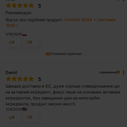
5
Рекомендую
Відгук про подібний продукт:
OstroVit BCAA + глютамін
1000 г
2/16/2026
0
0
Показати оригінал
Daniil
перевірений
5
Швидка доставка в ЄС, дуже хороше співвідношення цін
на активний інгредієнт, фокус лише на основних активних
інгредієнтах, без завищення ціни на непотрібні
інгредієнти, продукт якісної якості.
1/26/2026
0
0