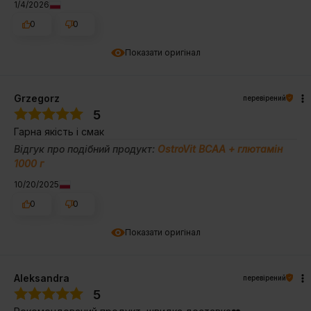
1/4/2026
0
0
Показати оригінал
Grzegorz
перевірений
5
Гарна якість і смак
Відгук про подібний продукт:
OstroVit BCAA + глютамін
1000 г
10/20/2025
0
0
Показати оригінал
Aleksandra
перевірений
5