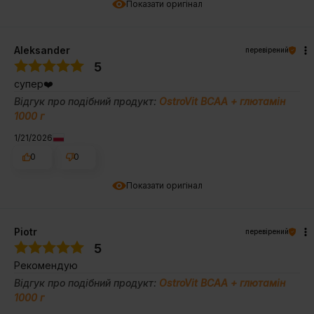
Показати оригінал
Aleksander
перевірений
5
супер❤️
Відгук про подібний продукт:
OstroVit BCAA + глютамін
1000 г
1/21/2026
0
0
Показати оригінал
Piotr
перевірений
5
Рекомендую
Відгук про подібний продукт:
OstroVit BCAA + глютамін
1000 г