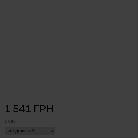
1 541 ГРН
Смак: