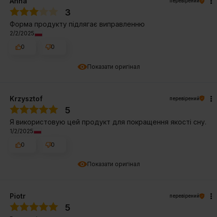
Anna
перевірений
3
Форма продукту підлягає виправленню
2/2/2025
0
0
Показати оригінал
Krzysztof
перевірений
5
Я використовую цей продукт для покращення якості сну.
1/2/2025
0
0
Показати оригінал
Piotr
перевірений
5