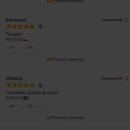
Показати оригінал
Sebastian
перевірений
5
Працює
8/13/2023
0
0
Показати оригінал
GORAZD
перевірений
5
спокійний, добре до Біда
3/18/2023
0
0
Показати оригінал