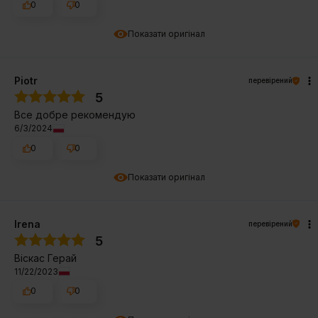
0
0
Показати оригінал
Piotr
перевірений
5
Все добре рекомендую
6/3/2024
0
0
Показати оригінал
Irena
перевірений
5
Віскас Герай
11/22/2023
0
0