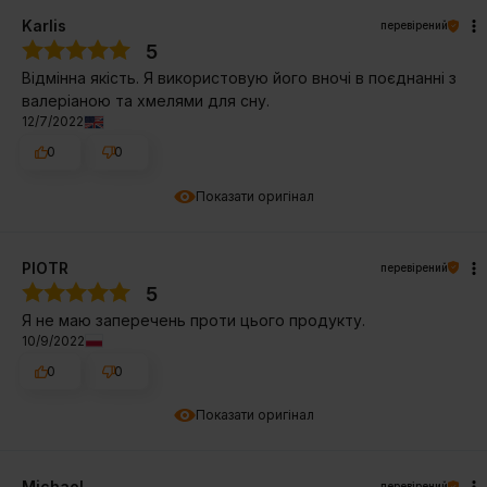
Karlis
перевірений
5
Відмінна якість. Я використовую його вночі в поєднанні з
валеріаною та хмелями для сну.
12/7/2022
0
0
Показати оригінал
PIOTR
перевірений
5
Я не маю заперечень проти цього продукту.
10/9/2022
0
0
Показати оригінал
Michael
перевірений