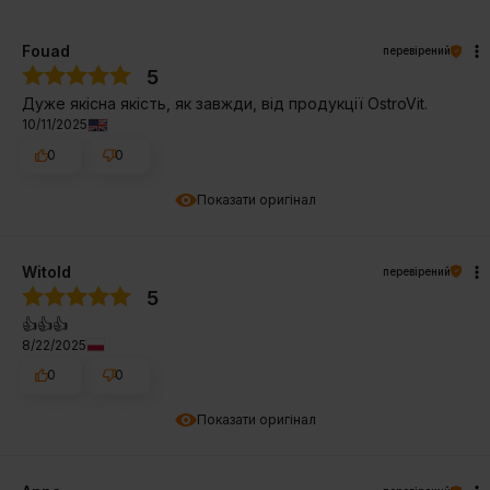
Fouad
перевірений
5
Дуже якісна якість, як завжди, від продукції OstroVit.
10/11/2025
0
0
Показати оригінал
Witold
перевірений
5
👍️👍️👍️
8/22/2025
0
0
Показати оригінал