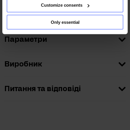
Customize consents
Харчова цінність
Only essential
Параметри
Виробник
Питання та відповіді