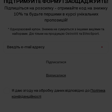
ПІДТРИМУЙТЕ ФОРМУ І ЗАОЩАДЖУЙТЕ!
Підпишіться на розсилку - отримайте код на знижку
10% та будьте першими в курсі унікальних
пропозицій!
* Одноразовий купон. Знижка не сумується з іншими акціями та
наборами. Діє тільки на продукцію OstroVit та EthicSport.
Введіть e-mail адресу
Підписатися
Відписатися
Я даю згоду на обробку даних відповідно до
Політика
конфіденційності