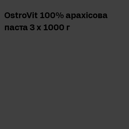
OstroVit 100% арахісова
паста 3 x 1000 г