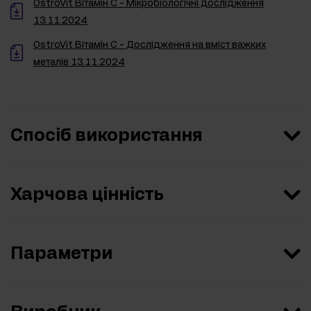
OstroVit Вітамін C - Мікробіологічні дослідження
13.11.2024
OstroVit Вітамін C - Дослідження на вміст важких
металів 13.11.2024
Спосіб використання
Харчова цінність
Параметри