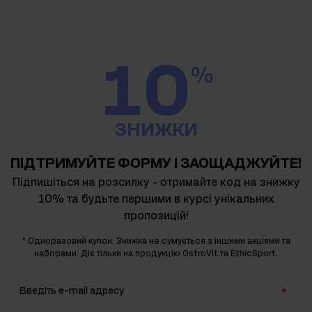
10
%
ЗНИЖКИ
ПІДТРИМУЙТЕ ФОРМУ І ЗАОЩАДЖУЙТЕ!
Підпишіться на розсилку - отримайте код на знижку
10% та будьте першими в курсі унікальних
пропозицій!
* Одноразовий купон. Знижка не сумується з іншими акціями та
наборами. Діє тільки на продукцію OstroVit та EthicSport.
Введіть e-mail адресу