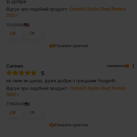
👍️ Добре
Відгук про подібний продукт:
OstroVit Hydro Beef Protein
700 г
7/21/2026
0
0
Показати оригінал
Carmen
перевірений
5
на смак як цукор, дуже добре з грецьким Yougurth
Відгук про подібний продукт:
OstroVit Hydro Beef Protein
1800 г
7/16/2026
0
0
Показати оригінал