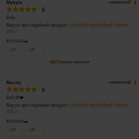
Mykyta
перевірений
5
👍️👍️
Відгук про подібний продукт:
OstroVit Hydro Beef Protein
700 г
8/3/2026
0
0
Показати оригінал
Maciej
перевірений
5
👍️💪💯❤️
Відгук про подібний продукт:
OstroVit Hydro Beef Protein
700 г
8/3/2026
0
0