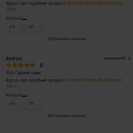
Відгук про подібний продукт:
OstroVit Hydro Beef Protein
700 г
8/5/2026
0
0
Показати оригінал
Andrzej
перевірений
5
💯👍️ Гарний смак
Відгук про подібний продукт:
OstroVit Hydro Beef Protein
700 г
8/4/2026
0
0
Показати оригінал