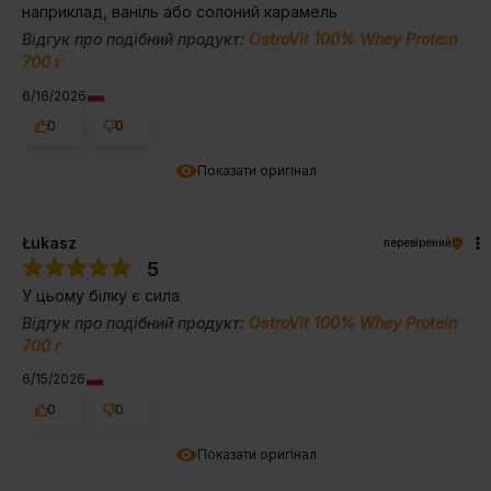
наприклад, ваніль або солоний карамель
Відгук про подібний продукт:
OstroVit 100% Whey Protein
700 г
6/16/2026
0
0
Показати оригінал
Łukasz
перевірений
5
У цьому білку є сила
Відгук про подібний продукт:
OstroVit 100% Whey Protein
700 г
6/15/2026
0
0
Показати оригінал