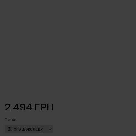
2 494 ГРН
Смак: