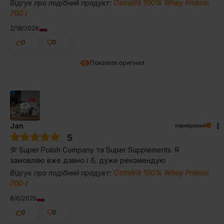
Відгук про подібний продукт:
OstroVit 100% Whey Protein
700 г
2/18/2026
0
0
Показати оригінал
Jan
перевірений
5
💯 Super Polish Company та Super Supplements. Я
замовляю вже давно і 💪 дуже рекомендую
Відгук про подібний продукт:
OstroVit 100% Whey Protein
700 г
8/6/2025
0
0