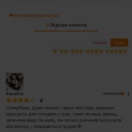
Як ми збираємо відгуки?
Відгуки клієнтів
Очистити
Пошук
Karolina
перевірений
4
Супербілок, дуже смачно, гарна текстура, ідеально
підходить для солодких страв, таких як каша, млинці,
запечена каша. На жаль, він погано розчиняється у воді
або молоці, і залишаються грудки 🫣