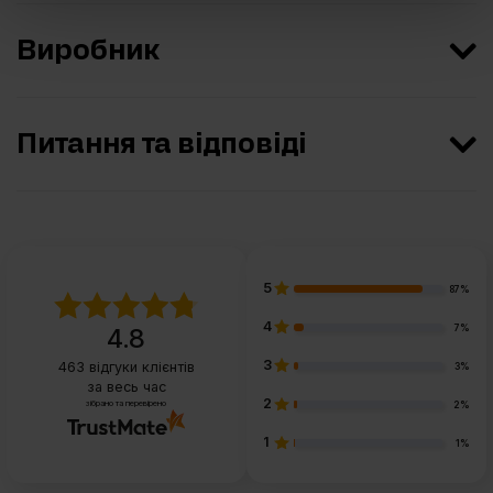
Виробник
Питання та відповіді
5
87%
4
7%
4.8
3
463
відгуки клієнтів
3%
за весь час
2
зібрано та перевірено
2%
1
1%