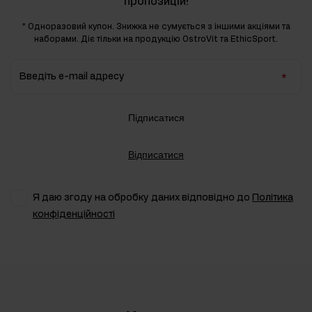
пропозицій!
* Одноразовий купон. Знижка не сумується з іншими акціями та
наборами. Діє тільки на продукцію OstroVit та EthicSport.
Введіть e-mail адресу
Підписатися
Відписатися
Я даю згоду на обробку даних відповідно до
Політика
конфіденційності