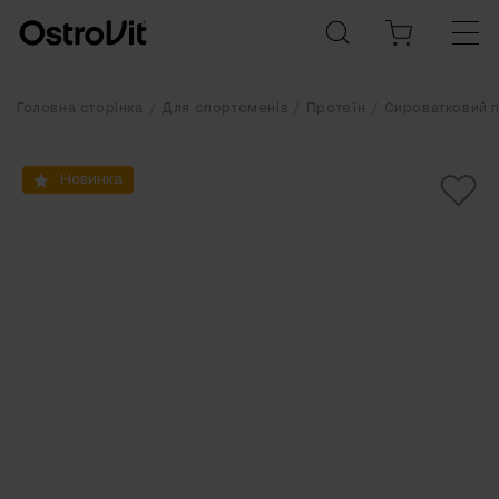
Головна сторінка
Для спортсменів
Протеїн
Сироватковий 
Новинка