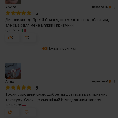
Andrei
перевірений
5
Дивовижно добре! Я боявся, що мені не сподобається,
але смак для мене м'який і приємний
6/30/2026
0
0
Показати оригінал
Alina
перевірений
5
Трохи солодкий смак, добре змішується і має приємну
текстуру. Смак ще смачніший із мигдальним напоєм.
3/23/2026
1
0