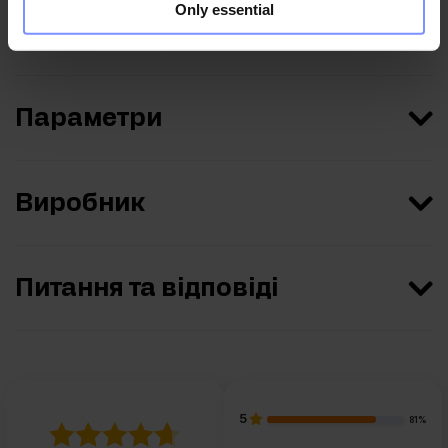
Only essential
Харчова цінність
Параметри
Виробник
Питання та відповіді
5
81%