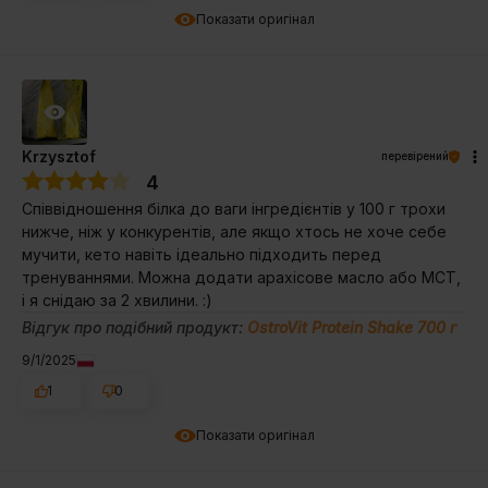
Показати оригінал
Krzysztof
перевірений
4
Співвідношення білка до ваги інгредієнтів у 100 г трохи
нижче, ніж у конкурентів, але якщо хтось не хоче себе
мучити, кето навіть ідеально підходить перед
тренуваннями. Можна додати арахісове масло або MCT,
і я снідаю за 2 хвилини. :)
Відгук про подібний продукт:
OstroVit Protein Shake 700 г
9/1/2025
1
0
Показати оригінал