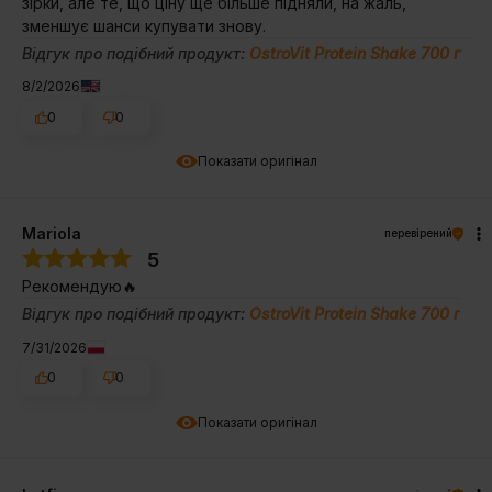
зірки, але те, що ціну ще більше підняли, на жаль,
зменшує шанси купувати знову.
Відгук про подібний продукт:
OstroVit Protein Shake 700 г
8/2/2026
0
0
Показати оригінал
Mariola
перевірений
5
Рекомендую🔥
Відгук про подібний продукт:
OstroVit Protein Shake 700 г
7/31/2026
0
0
Показати оригінал