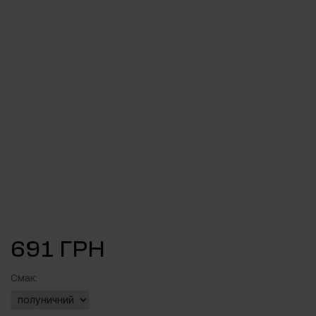
691 ГРН
Смак: