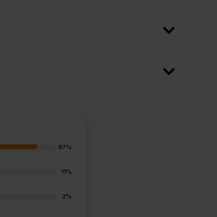
87%
11%
2%