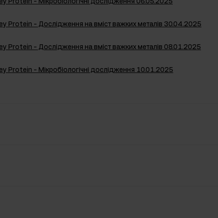
y Protein - Мікробіологічні дослідження 06.05.2025
y Protein - Дослідження на вміст важких металів 30.04.2025
y Protein - Дослідження на вміст важких металів 08.01.2025
y Protein - Мікробіологічні дослідження 10.01.2025