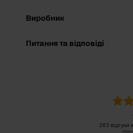
Виробник
Питання та відповіді
263
відгуки 
зібран