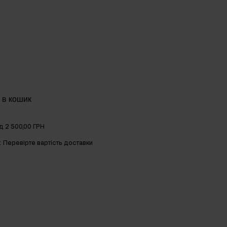
 в кошик
д 2 500,00 ГРН
к
Перевірте вартість доставки