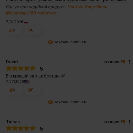
Відгук про подібний продукт:
OstroVit Keep Sleep
Мелатонін 180 таблеток
7/31/2026
0
0
Показати оригінал
David
перевірений
5
Він кращий за інші бренди 💯
7/27/2026
0
0
Показати оригінал
Tomas
перевірений
5