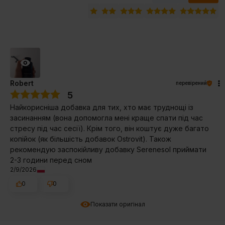
Robert
перевірений
5
Найкорисніша добавка для тих, хто має труднощі із
засинанням (вона допомогла мені краще спати під час
стресу під час сесії). Крім того, він коштує дуже багато
копійок (як більшість добавок Ostrovit). Також
рекомендую заспокійливу добавку Serenesol приймати
2-3 години перед сном
2/9/2026
0
0
Показати оригінал