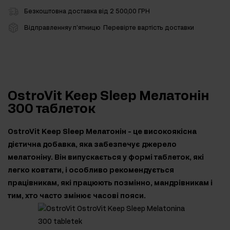
Безкоштовна доставка від 2 500,00 ГРН
Відправленняу п'ятницю
Перевірте вартість доставки
OstroVit Keep Sleep Мелатонін
300 таблеток
OstroVit Keep Sleep Мелатонін - це високоякісна
дієтична добавка, яка забезпечує джерело
мелатоніну. Він випускається у формі таблеток, які
легко ковтати, і особливо рекомендується
працівникам, які працюють позмінно, мандрівникам і
тим, хто часто змінює часові пояси.