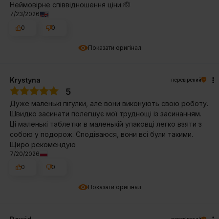
Неймовірне співвідношення ціни 🫡
7/23/2026
0
0
Показати оригінал
Krystyna
перевірений
5
Дуже маленькі пігулки, але вони виконують свою роботу.
Швидко засинати полегшує мої труднощі із засинанням.
Ці маленькі таблетки в маленькій упаковці легко взяти з
собою у подорож. Сподіваюся, вони всі були такими.
Щиро рекомендую
7/20/2026
0
0
Показати оригінал