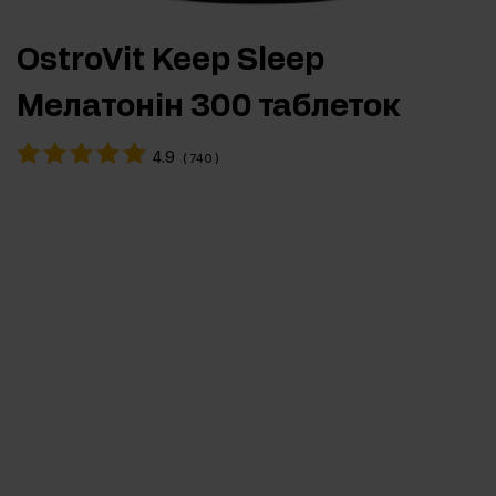
OstroVit Keep Sleep
Мелатонін 300 таблеток
4.9
(
740
)