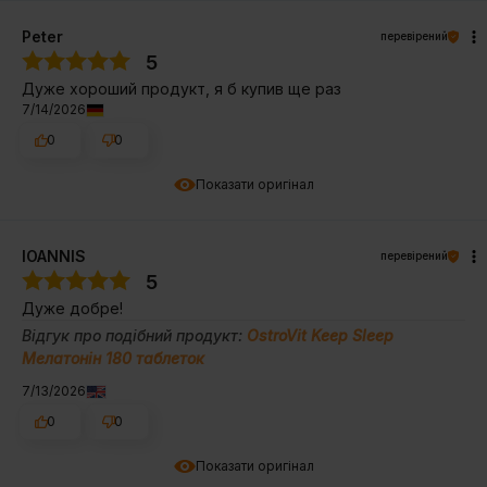
Peter
перевірений
5
Дуже хороший продукт, я б купив ще раз
7/14/2026
0
0
Показати оригінал
IOANNIS
перевірений
5
Дуже добре!
Відгук про подібний продукт:
OstroVit Keep Sleep
Мелатонін 180 таблеток
7/13/2026
0
0
Показати оригінал