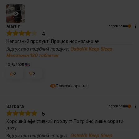
Martin
перевірений
4
Непоганий продукт! Працює нормально ❤️
Відгук про подібний продукт:
OstroVit Keep Sleep
Мелатонін 180 таблеток
10/6/2025
0
0
Показати оригінал
Barbara
перевірений
5
Хороший ефективний продукт Потрібно лише обрати
дозу
Відгук про подібний продукт:
OstroVit Keep Sleep