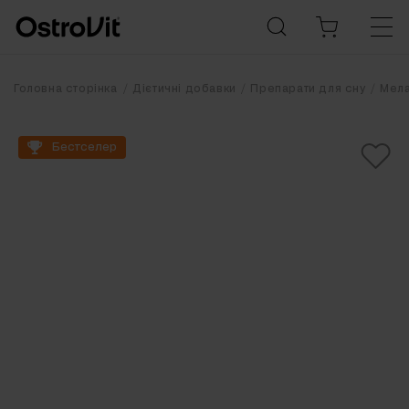
Головна сторінка
Дієтичні добавки
Препарати для сну
Мела
Бестселер