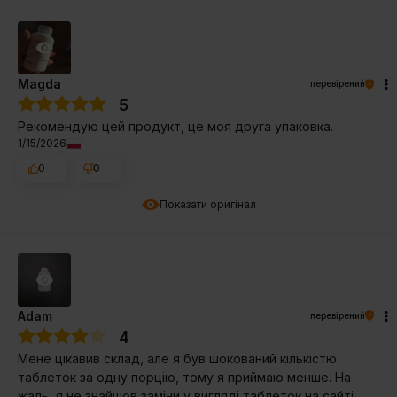
Magda
перевірений
5
Рекомендую цей продукт, це моя друга упаковка.
1/15/2026
0
0
Показати оригінал
Adam
перевірений
4
Мене цікавив склад, але я був шокований кількістю
таблеток за одну порцію, тому я приймаю менше. На
жаль, я не знайшов заміни у вигляді таблеток на сайті.