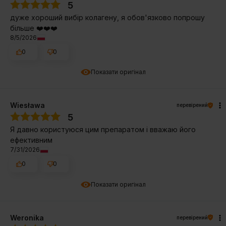
5
дуже хороший вибір колагену, я обов'язково попрошу
більше ❤️❤️❤️
8/5/2026
0
0
Показати оригінал
Wiesława
перевірений
5
Я давно користуюся цим препаратом і вважаю його
ефективним
7/31/2026
0
0
Показати оригінал
Weronika
перевірений