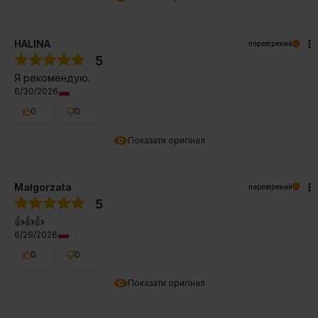
HALINA
перевірений
5
Я рекомендую.
6/30/2026
0
0
Показати оригінал
Małgorzata
перевірений
5
👍️👍️👍️
6/29/2026
0
0
Показати оригінал