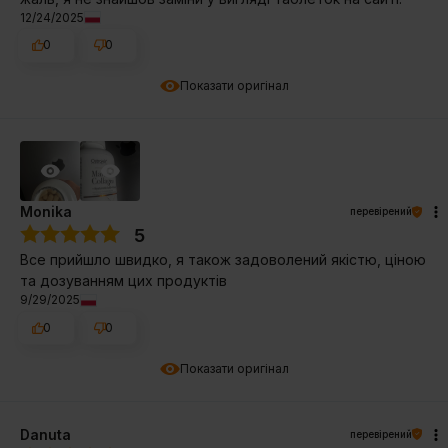
12/24/2025
0
0
Показати оригінал
Monika
перевірений
5
Все прийшло швидко, я також задоволений якістю, ціною
та дозуванням цих продуктів
9/29/2025
0
0
Показати оригінал
Danuta
перевірений