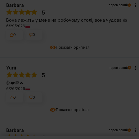
Barbara
перевірений
5
Вона лежить у мене на робочому столі, вона чудова 👍️
6/29/2026
0
0
Показати оригінал
Yurii
перевірений
5
👍️❤️💯🔥
6/26/2026
0
0
Показати оригінал
Barbara
перевірений
4