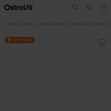
Головна сторінка
Дієтичні добавки
Вітаміни для суглобів
К
Бестселер