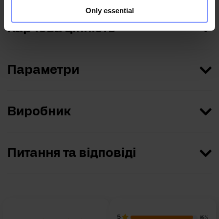
Only essential
Харчова цінність
Параметри
Виробник
Питання та відповіді
5
95%