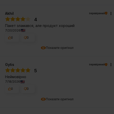
Akhil
перевірений
4
Пакет зламався, але продукт хороший
7/20/2026
0
0
Показати оригінал
Gytis
перевірений
5
Неймовірно
7/18/2026
0
0
Показати оригінал