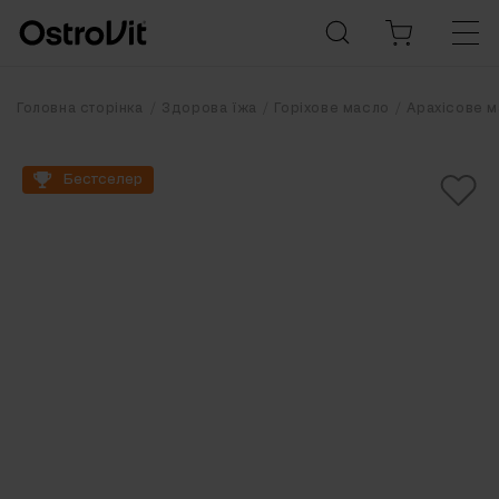
Головна сторінка
Здорова їжа
Горіхове масло
Арахісове 
Бестселер