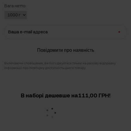
Вага нетто:
Ваша e-mail адреса
Повідомити про наявність
Включаючи сповіщення, ви погоджуєтеся тільки на разову відправку
інформації про повторну доступність цього товару.
В наборі дешевше
на111,00 ГРН