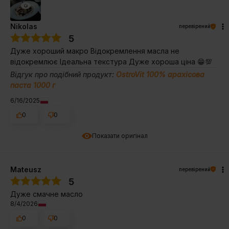
Nikolas
перевірений
5
Дуже хороший макро Відокремлення масла не
відокремлює Ідеальна текстура Дуже хороша ціна 😁💯
Відгук про подібний продукт:
OstroVit 100% арахісова
паста 1000 г
6/16/2025
0
0
Показати оригінал
Mateusz
перевірений
5
Дуже смачне масло
8/4/2026
0
0