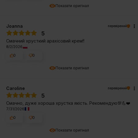
Показати оригінал
Joanna
перевірений
5
Смачний хрусткий арахісовий крем!!
8/2/2026
0
0
Показати оригінал
Caroline
перевірений
5
Смачно, дуже хороша хрустка якість. Рекомендую💯💪❤️
7/31/2026
0
0
Показати оригінал