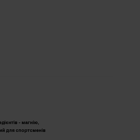
дієнтів - магнію,
ний для спортсменів