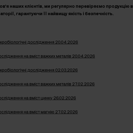
в'я наших клієнтів, ми регулярно перевіряємо продукцію 
торії, гарантуючи її найвищу якість і безпечність.
ікробіологічні дослідження 20.04.2026
ослідження на вміст важких металів 20.04.2026
ікробіологічні дослідження 02.03.2026
ослідження на вміст важких металів 27.02.2026
ослідження на вміст цинку 26.02.2026
ослідження на вміст магнію 27.02.2026