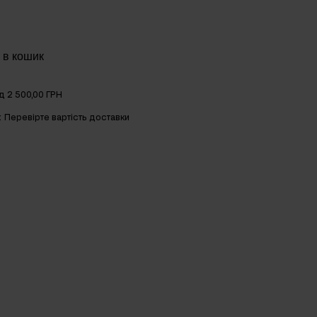
 в кошик
д 2 500,00 ГРН
к
Перевірте вартість доставки