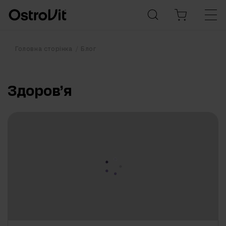
Головна сторінка
Блог
Здоров’я