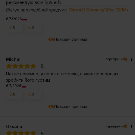
рекомендую всім 🚀💪🔥👍️
Відгук про подібний продукт:
OstroVit Cream of Rice 1000 г
6/5/2026
0
0
Показати оригінал
Michal
перевірений
5
Пахне приємно, я просто не знаю, в яких пропорціях
зробити його густим
6/1/2026
0
0
Показати оригінал
Oksana
перевірений
5