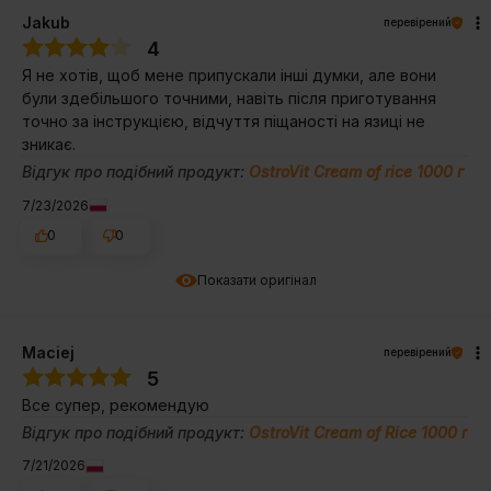
Jakub
перевірений
4
Я не хотів, щоб мене припускали інші думки, але вони
були здебільшого точними, навіть після приготування
точно за інструкцією, відчуття піщаності на язиці не
зникає.
Відгук про подібний продукт:
OstroVit Cream of rice 1000 г
7/23/2026
0
0
Показати оригінал
Maciej
перевірений
5
Все супер, рекомендую
Відгук про подібний продукт:
OstroVit Cream of Rice 1000 г
7/21/2026