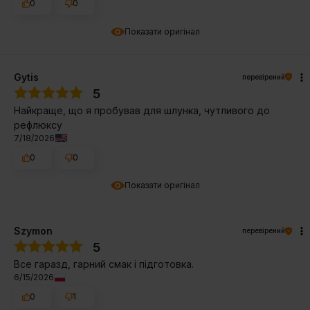
0
0
Показати оригінал
Gytis
перевірений
5
Найкраще, що я пробував для шлунка, чутливого до
рефлюксу
7/18/2026
0
0
Показати оригінал
Szymon
перевірений
5
Все гаразд, гарний смак і підготовка.
6/15/2026
0
1