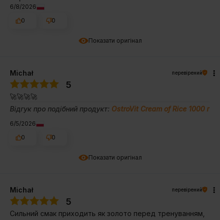
6/8/2026
0
0
Показати оригінал
Michał
перевірений
5
🚀🚀🚀🚀
Відгук про подібний продукт:
OstroVit Cream of Rice 1000 г
6/5/2026
0
0
Показати оригінал
Michał
перевірений
5
Сильний смак приходить як золото перед тренуванням,