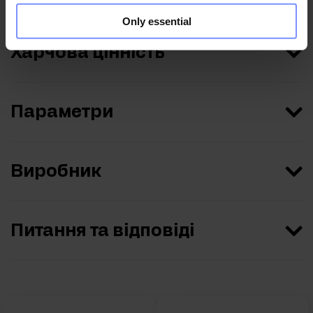
Only essential
Харчова цінність
Параметри
Виробник
Питання та відповіді