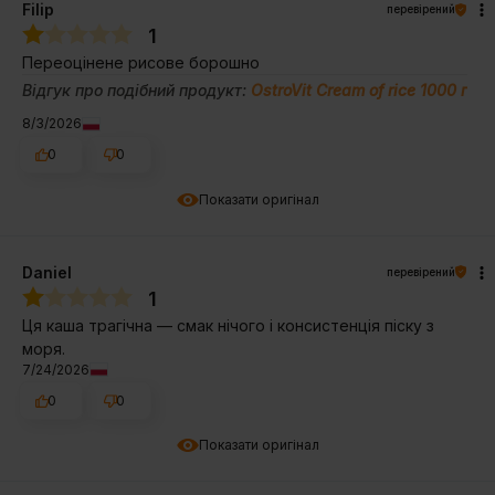
Filip
перевірений
1
Переоцінене рисове борошно
Відгук про подібний продукт:
OstroVit Cream of rice 1000 г
8/3/2026
0
0
Показати оригінал
Daniel
перевірений
1
Ця каша трагічна — смак нічого і консистенція піску з
моря.
7/24/2026
0
0
Показати оригінал