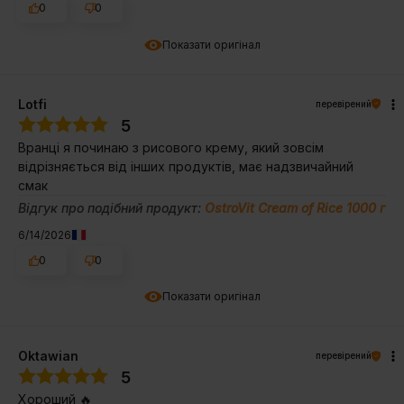
0
0
Показати оригінал
Lotfi
перевірений
5
Вранці я починаю з рисового крему, який зовсім
відрізняється від інших продуктів, має надзвичайний
смак
Відгук про подібний продукт:
OstroVit Cream of Rice 1000 г
6/14/2026
0
0
Показати оригінал
Oktawian
перевірений
5
Хороший 🔥