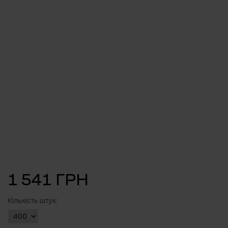
1 541 ГРН
Кількість штук: