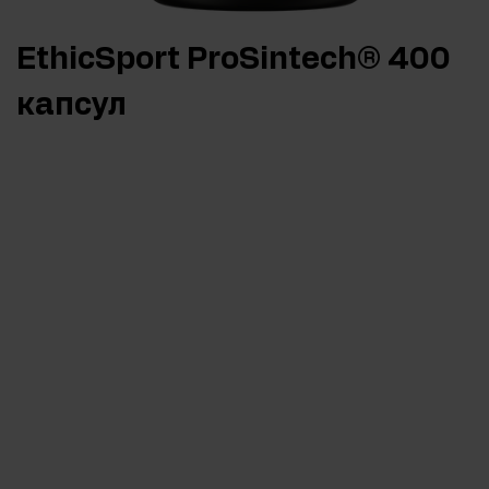
EthicSport ProSintech® 400
капсул