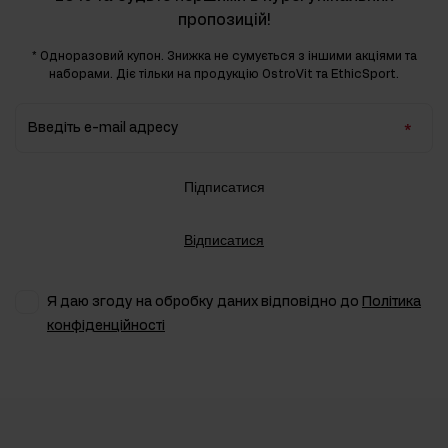
пропозицій!
* Одноразовий купон. Знижка не сумується з іншими акціями та
наборами. Діє тільки на продукцію OstroVit та EthicSport.
Введіть e-mail адресу
Підписатися
Відписатися
Я даю згоду на обробку даних відповідно до
Політика
конфіденційності