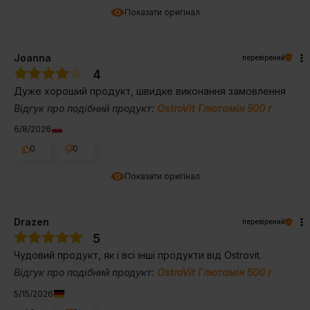
Показати оригінал
Joanna
перевірений
4
Дуже хороший продукт, швидке виконання замовлення
Відгук про подібний продукт:
OstroVit Глютамін 500 г
6/8/2026
0
0
Показати оригінал
Drazen
перевірений
5
Чудовий продукт, як і всі інші продукти від Ostrovit.
Відгук про подібний продукт:
OstroVit Глютамін 500 г
5/15/2026