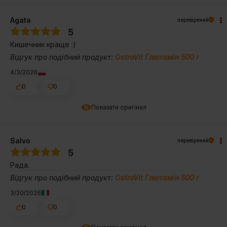
Agata
перевірений
5
Кишечник краще :)
Відгук про подібний продукт:
OstroVit Глютамін 500 г
4/3/2026
0
0
Показати оригінал
Salvo
перевірений
5
Рада.
Відгук про подібний продукт:
OstroVit Глютамін 500 г
3/20/2026
0
0