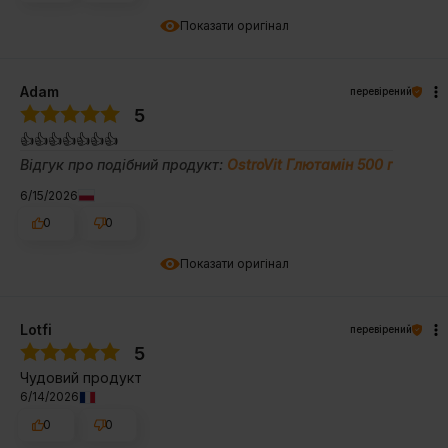
Показати оригінал
Adam
перевірений
5
👍️👍️👍️👍️👍️👍️👍️
Відгук про подібний продукт:
OstroVit Глютамін 500 г
6/15/2026
0
0
Показати оригінал
Lotfi
перевірений
5
Чудовий продукт
6/14/2026
0
0