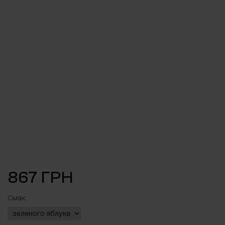
867 ГРН
Смак: