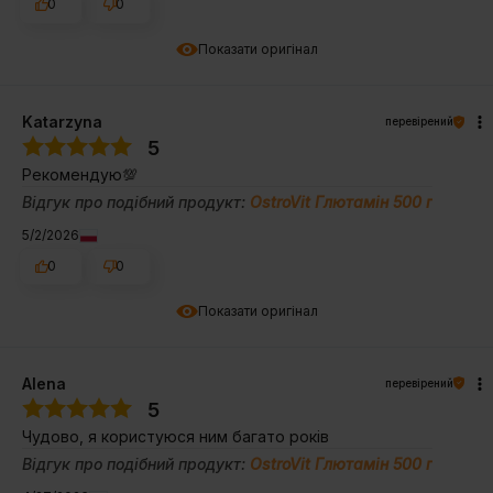
0
0
Показати оригінал
Katarzyna
перевірений
5
Рекомендую💯
Відгук про подібний продукт:
OstroVit Глютамін 500 г
5/2/2026
0
0
Показати оригінал
Alena
перевірений
5
Чудово, я користуюся ним багато років
Відгук про подібний продукт:
OstroVit Глютамін 500 г