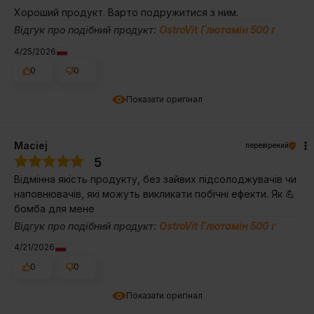
Хороший продукт. Варто подружитися з ним.
Відгук про подібний продукт:
OstroVit Глютамін 500 г
4/25/2026
0
0
Показати оригінал
Maciej
перевірений
5
Відмінна якість продукту, без зайвих підсолоджувачів чи
наповнювачів, які можуть викликати побічні ефекти. Як 💪
бомба для мене
Відгук про подібний продукт:
OstroVit Глютамін 500 г
4/21/2026
0
0
Показати оригінал