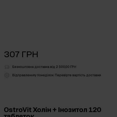
307 ГРН
Безкоштовна доставка від 2 500,00 ГРН
Відправленняу понеділок
Перевірте вартість доставки
OstroVit Холін + Інозитол 120
таблеток