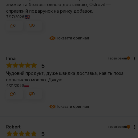
знижки та безкоштовною доставкою, Ostrovit —
справжній подарунок на ринку добавок.
7/17/2026
0
0
Показати оригінал
Inna
перевірений
5
Чудовий продукт, дуже швидка доставка, навіть поза
польською мовою. Дякую
4/21/2026
0
0
Показати оригінал
Robert
перевірений
5