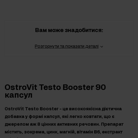
Вам може знадобитися:
Розгорнути та показати деталі
OstroVit Testo Booster 90
капсул
OstroVit Testo Booster - це високоякісна дієтична
добавка у формі капсул, які легко ковтати, що є
джерелом аж 8 цінних активних речовин. Препарат
містить, зокрема, цинк, магній, вітамін B6, екстракт