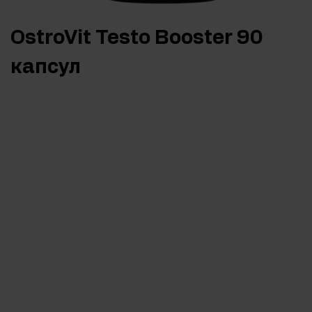
OstroVit Testo Booster 90
капсул