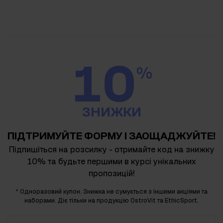
10
%
ЗНИЖКИ
ПІДТРИМУЙТЕ ФОРМУ І ЗАОЩАДЖУЙТЕ!
Підпишіться на розсилку - отримайте код на знижку
10% та будьте першими в курсі унікальних
пропозицій!
* Одноразовий купон. Знижка не сумується з іншими акціями та
наборами. Діє тільки на продукцію OstroVit та EthicSport.